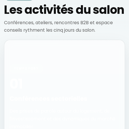
Les activités du salon
Conférences, ateliers, rencontres B2B et espace
conseils rythment les cinq jours du salon.
TEMPS FORT
01
Conférences sectorielles
Des prises de parole autour du logement, de
l'investissement et des dynamiques du marché
immobilier.