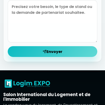
Envoyer
Salon International du Logement et de
l'Immobilier