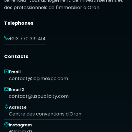
Le rendez-vous du logement, de l'investissement et
des professionnels de l'immobilier a Oran.
Telephones
+213 770 319 414
Contacts
Email
contact@logimexpo.com
Email 2
contact@uspublicity.com
Adresse
Centre des conventions d'Oran
Instagram
@logim.dz