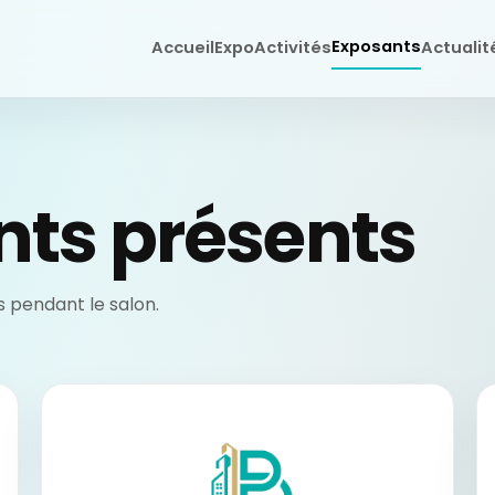
Exposants
Accueil
Expo
Activités
Actualit
nts présents
 pendant le salon.