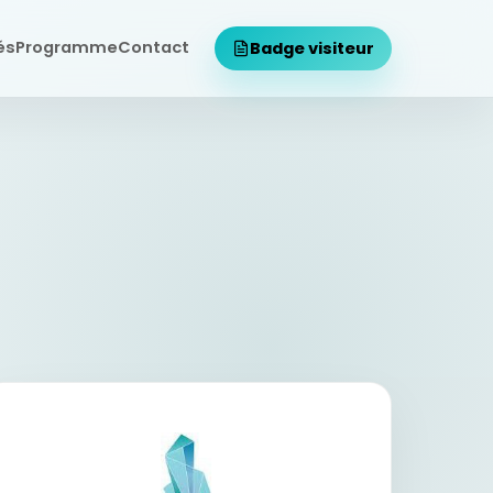
és
Programme
Contact
Badge visiteur