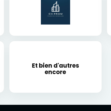
Et bien d'autres
encore