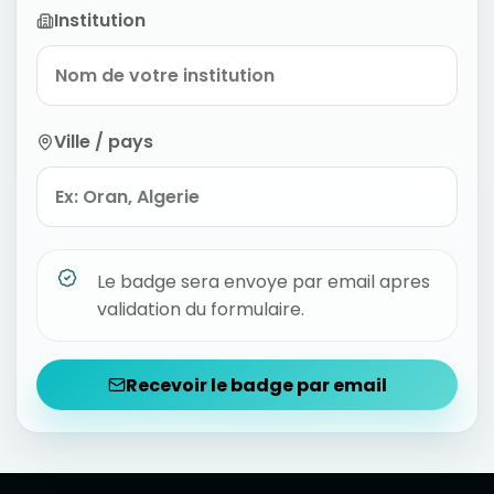
Institution
Ville / pays
Le badge sera envoye par email apres
validation du formulaire.
Recevoir le badge par email